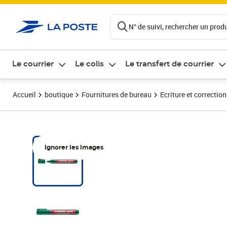
ontenu de la page
N° de suivi, rechercher un produi
Le courrier
Le colis
Le transfert de courrier
Accueil
boutique
Fournitures de bureau
Ecriture et correction
Ignorer les images