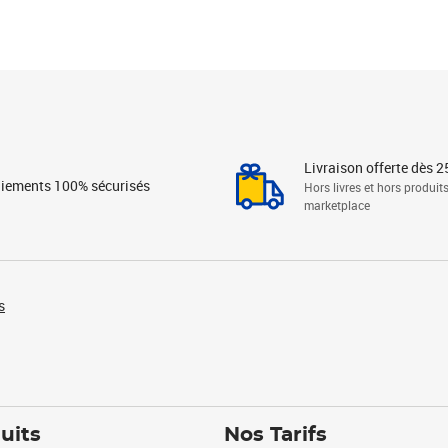
Livraison offerte dès 2
iements 100% sécurisés
Hors livres et hors produit
marketplace
s
uits
Nos Tarifs