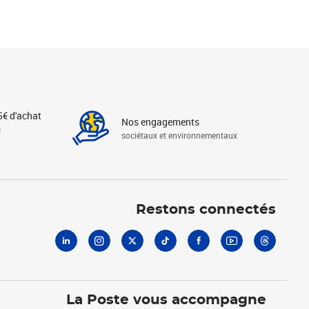
5€ d'achat
Nos engagements
s
sociétaux et environnementaux
Linkedin
Instagram
X
Tiktok
Facebook
Youtube
Threads
Restons connectés
La Poste vous accompagne