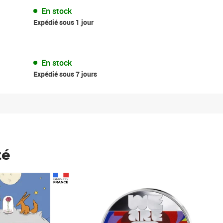
En stock
Expédié sous 1 jour
En stock
Expédié sous 7 jours
té
Prix 148,00€