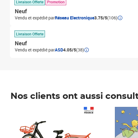
Livraison Offerte
Promotion
Neuf
Vendu et expédié par
Réseau Electronique
3.75/5
(106)
Livraison Offerte
Neuf
Vendu et expédié par
ASD
4.05/5
(38)
Nos clients ont aussi consul
Prix 1 490,00€
Prix 7,50€