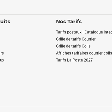
uits
Nos Tarifs
Tarifs postaux | Catalogue intég
Grille de tarifs Courrier
Grille de tarifs Colis
urs
Affiches tarifaires courrier colis
eux
Tarifs La Poste 2027