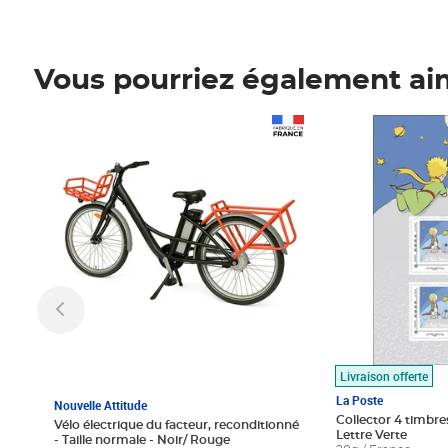
Vous pourriez également ai
Prix 1 490,00€
Prix 7,50€
Livraison offerte
La Poste
Nouvelle Attitude
Collector 4 timbres
Vélo électrique du facteur, reconditionné
Lettre Verte
- Taille normale - Noir/ Rouge