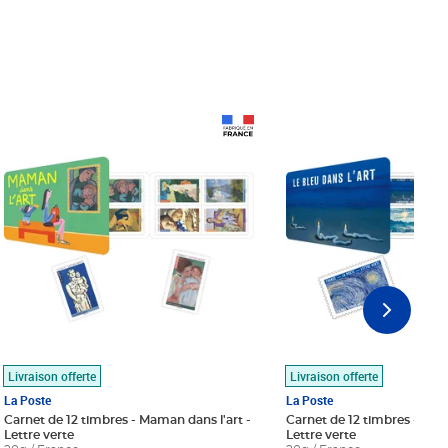
Prix 18,24€
Prix 18,24€
Livraison offerte
Livraison offerte
La Poste
La Poste
Carnet de 12 timbres - Maman dans l'art -
Carnet de 12 timbres - Le bl
Lettre verte
Lettre verte