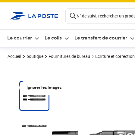
ontenu de la page
N° de suivi, rechercher un produi
Le courrier
Le colis
Le transfert de courrier
Accueil
boutique
Fournitures de bureau
Ecriture et correction
Ignorer les images