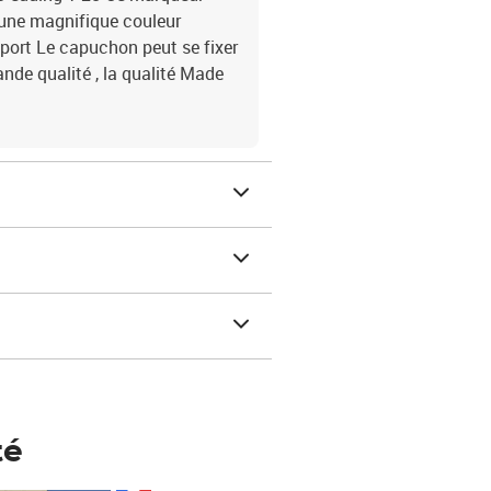
'une magnifique couleur
pport Le capuchon peut se fixer
nde qualité , la qualité Made
té