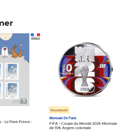
mer
Prix 148,00€
Nouveauté
Monnaie De Paris
 - Le Petit Prince -
FIFA – Coupe du Monde 2026 Monnaie
de 10€ Argent colorisée