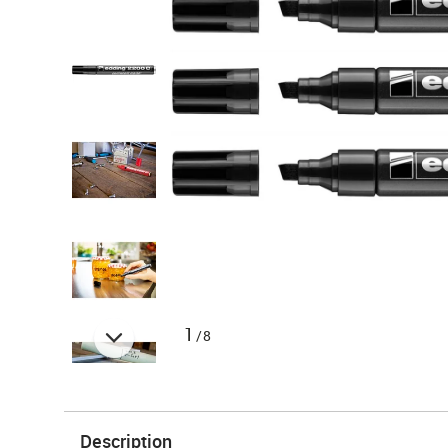
1
/8
Description