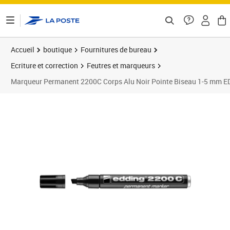
ontenu de la page
Accueil
boutique
Fournitures de bureau
Ecriture et correction
Feutres et marqueurs
Marqueur Permanent 2200C Corps Alu Noir Pointe Biseau 1-5 mm 
Prix 4,29€
Prix 1
Prix 1