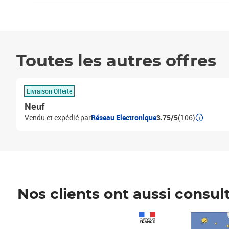
Toutes les autres offres
Livraison Offerte
Neuf
Vendu et expédié par
Réseau Electronique
3.75/5
(106)
Nos clients ont aussi consul
Prix 1 490,00€
Prix 7,50€