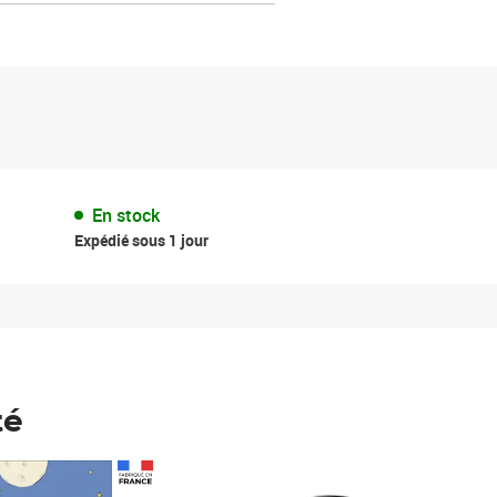
En stock
Expédié sous 1 jour
té
Prix 148,00€