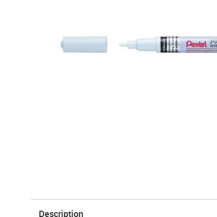
Description