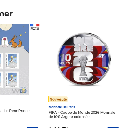
mer
Prix 148,00€
Nouveauté
Monnaie De Paris
 - Le Petit Prince -
FIFA – Coupe du Monde 2026 Monnaie
de 10€ Argent colorisée