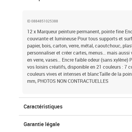
ID 0884851025388
12 x Marqueur peinture permanent, pointe fine En
couvrante et lumineuse Pour tous supports et surf
papier, bois, carton, verre, métal, caoutchouc, plas
personnaliser et créer cartes, menus… mais aussi v
en verre, vases… Encre faible odeur (sans xylène) 
vos loisirs créatifs, disponible en 21 couleurs : 7 
couleurs vives et intenses et blancTaille de la poi
mm, PHOTOS NON CONTRACTUELLES
Caractéristiques
Garantie légale