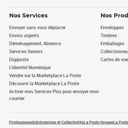
Nos Services
Nos Prod
Envoyer sans vous déplacer
Enveloppes
Envois urgents
Timbres
Déménagement, Absence
Emballages
Services Seniors
Collectionne
Digiposte
Cartes de vo
L'identité Numérique
Vendre sur la Marketplace La Poste
Découvrir la Marketplace La Poste
Activer mes Services Plus pour envoyer mon
courrier
Professionnels
Entreprises et Collectivités
La Poste Groupe
La Poste