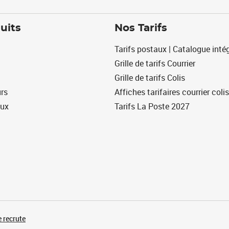
uits
Nos Tarifs
Tarifs postaux | Catalogue intég
Grille de tarifs Courrier
Grille de tarifs Colis
urs
Affiches tarifaires courrier colis
eux
Tarifs La Poste 2027
 recrute