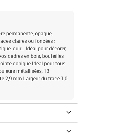
cre permanente, opaque,
aces claires ou foncées :
tique, cuir… Idéal pour décorer,
os cadres en bois, bouteilles
Pointe conique Idéal pour tous
couleurs métallisées, 13
nte 2,9 mm Largeur du tracé 1,0