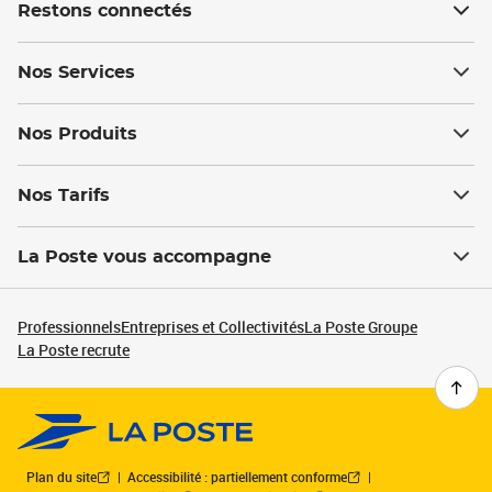
Restons connectés
Nos Services
Nos Produits
Nos Tarifs
La Poste vous accompagne
Professionnels
Entreprises et Collectivités
La Poste Groupe
La Poste recrute
Plan du site
Accessibilité : partiellement conforme