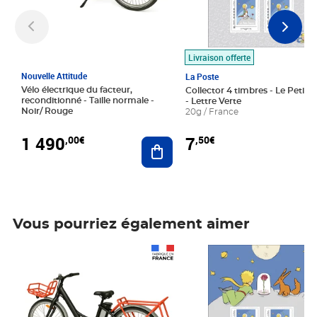
Livraison offerte
Nouvelle Attitude
La Poste
Vélo électrique du facteur,
Collector 4 timbres - Le Petit P
reconditionné - Taille normale -
- Lettre Verte
Noir/ Rouge
20g / France
1 490
7
,00€
,50€
Ajouter au panier
Vous pourriez également aimer
Prix 1 490,00€
Prix 7,50€