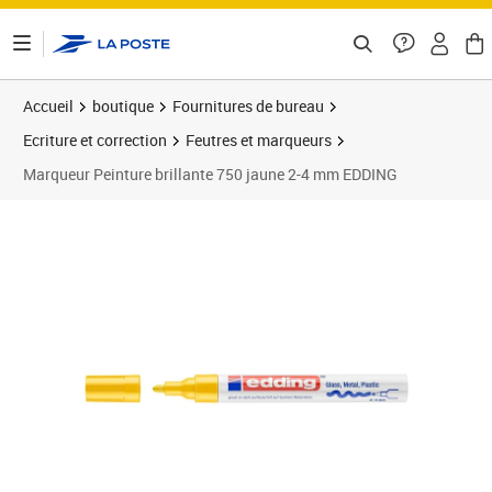
ontenu de la page
Accueil
boutique
Fournitures de bureau
Ecriture et correction
Feutres et marqueurs
Marqueur Peinture brillante 750 jaune 2-4 mm EDDING
Prix 4,95€
Prix 1