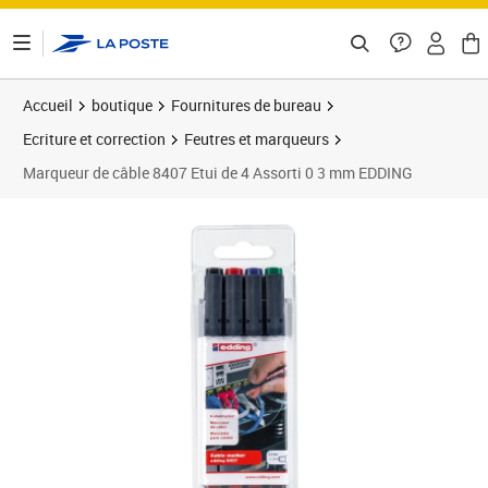
ontenu de la page
Accueil
boutique
Fournitures de bureau
Ecriture et correction
Feutres et marqueurs
Marqueur de câble 8407 Etui de 4 Assorti 0 3 mm EDDING
Prix 9,63€
Prix 1
Prix 2