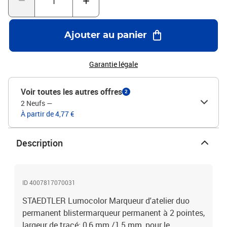
Ajouter au panier
Garantie légale
Voir toutes les autres offres
2
2 Neufs
—
À partir de 4,77 €
Description
ID 4007817070031
STAEDTLER Lumocolor Marqueur d'atelier duo
permanent blistermarqueur permanent à 2 pointes,
largeur de tracé: 0,6 mm /1,5 mm, pour le