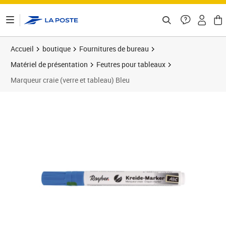
ontenu de la page
Accueil
boutique
Fournitures de bureau
Matériel de présentation
Feutres pour tableaux
Marqueur craie (verre et tableau) Bleu
Prix 10,58€