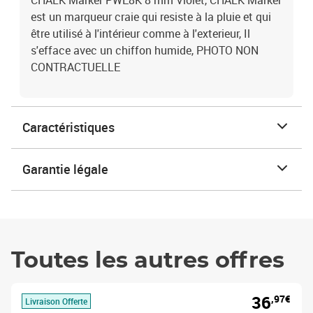
CHALK Marker PWE8K 8 mm Violet, CHALK Marker
est un marqueur craie qui resiste à la pluie et qui
être utilisé à l'intérieur comme à l'exterieur, Il
s'efface avec un chiffon humide, PHOTO NON
CONTRACTUELLE
Caractéristiques
Garantie légale
Toutes les autres offres
36
,97€
Livraison Offerte