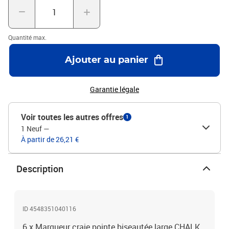
Quantité max.
Ajouter au panier
Garantie légale
Voir toutes les autres offres
1
1 Neuf
—
À partir de 26,21 €
Description
ID 4548351040116
6 x Marqueur craie pointe biseautée large CHALK