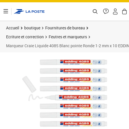
ontenu de la page
Accueil
boutique
Fournitures de bureau
Ecriture et correction
Feutres et marqueurs
Marqueur Craie Liquide 4085 Blanc pointe Ronde 1-2 mm x 10 EDDI
Prix 27,20€
Prix 3