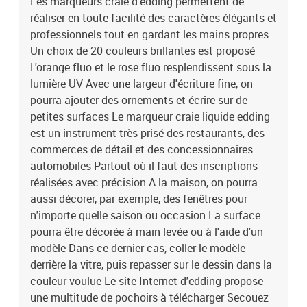
Les marqueurs craie d'edding permettent de
réaliser en toute facilité des caractères élégants et
professionnels tout en gardant les mains propres
Un choix de 20 couleurs brillantes est proposé
L'orange fluo et le rose fluo resplendissent sous la
lumière UV Avec une largeur d'écriture fine, on
pourra ajouter des ornements et écrire sur de
petites surfaces Le marqueur craie liquide edding
est un instrument très prisé des restaurants, des
commerces de détail et des concessionnaires
automobiles Partout où il faut des inscriptions
réalisées avec précision A la maison, on pourra
aussi décorer, par exemple, des fenêtres pour
n'importe quelle saison ou occasion La surface
pourra être décorée à main levée ou à l'aide d'un
modèle Dans ce dernier cas, coller le modèle
derrière la vitre, puis repasser sur le dessin dans la
couleur voulue Le site Internet d'edding propose
une multitude de pochoirs à télécharger Secouez