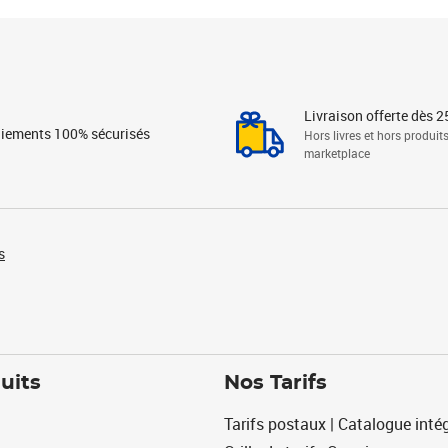
Livraison offerte dès 2
iements 100% sécurisés
Hors livres et hors produit
marketplace
s
uits
Nos Tarifs
Tarifs postaux | Catalogue intég