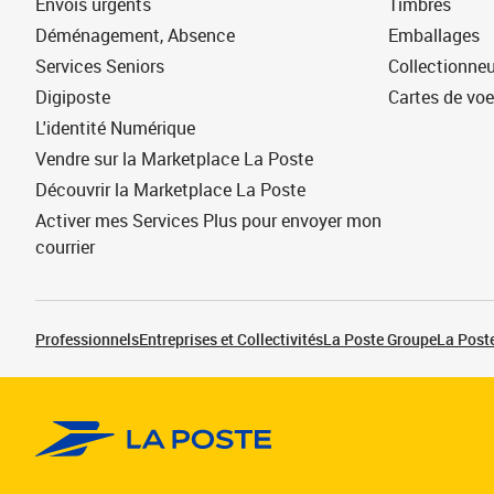
Envois urgents
Timbres
Déménagement, Absence
Emballages
Services Seniors
Collectionne
Digiposte
Cartes de vo
L'identité Numérique
Vendre sur la Marketplace La Poste
Découvrir la Marketplace La Poste
Activer mes Services Plus pour envoyer mon
courrier
Professionnels
Entreprises et Collectivités
La Poste Groupe
La Poste