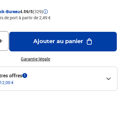
ock-Bureau
4.59/5
(329)
is de port à partir de 2,49 €
Ajouter au panier
Garantie légale
tres offres
1
 12,00 €