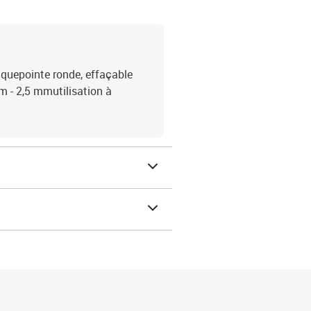
iquepointe ronde, effaçable
m - 2,5 mmutilisation à