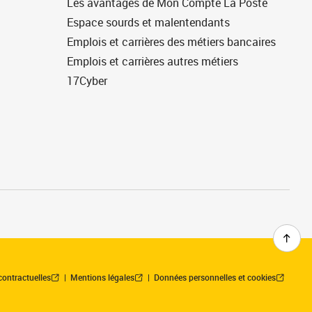
Les avantages de Mon Compte La Poste
Espace sourds et malentendants
Emplois et carrières des métiers bancaires
Emplois et carrières autres métiers
17Cyber
contractuelles
Mentions légales
Données personnelles et cookies