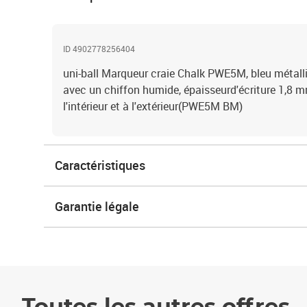
ID 4902778256404
uni-ball Marqueur craie Chalk PWE5M, bleu métall
avec un chiffon humide, épaisseurd'écriture 1,8 m
l'intérieur et à l'extérieur(PWE5M BM)
Caractéristiques
Garantie légale