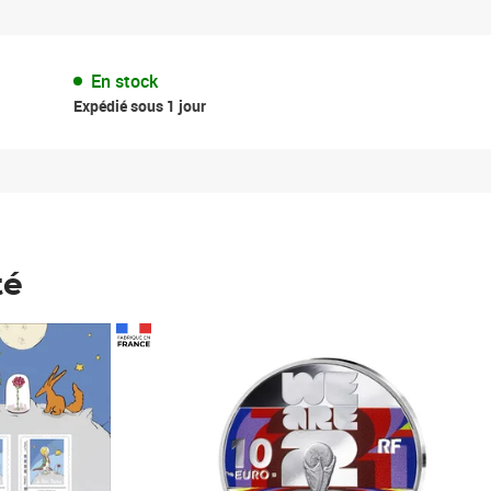
En stock
Expédié sous 1 jour
té
Prix 148,00€