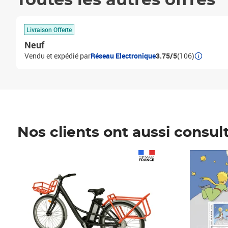
Toutes les autres offres
Livraison Offerte
Neuf
Vendu et expédié par
Réseau Electronique
3.75/5
(106)
Nos clients ont aussi consul
Prix 1 490,00€
Prix 7,50€