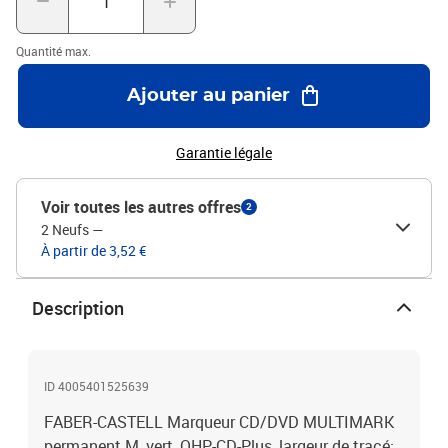
Quantité max.
Ajouter au panier
Garantie légale
Voir toutes les autres offres
2
2 Neufs
—
À partir de 3,52 €
Description
ID 4005401525639
FABER-CASTELL Marqueur CD/DVD MULTIMARK
permanent M, vert, OHP-CD-Plus, largeur de tracé: