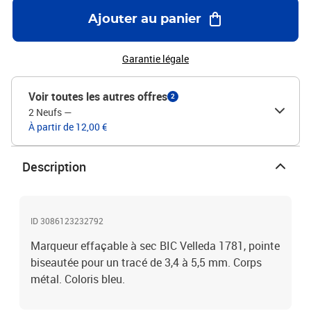
Ajouter au panier
Garantie légale
Voir toutes les autres offres
2
2 Neufs
—
À partir de 12,00 €
Description
ID 3086123232792
Marqueur effaçable à sec BIC Velleda 1781, pointe
biseautée pour un tracé de 3,4 à 5,5 mm. Corps
métal. Coloris bleu.