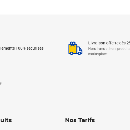
Livraison offerte dès 2
iements 100% sécurisés
Hors livres et hors produit
marketplace
s
uits
Nos Tarifs