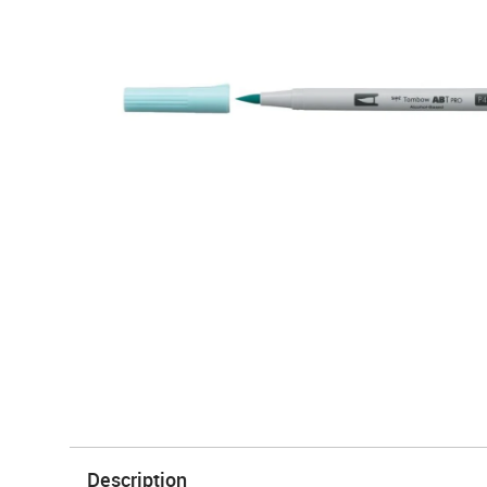
Description