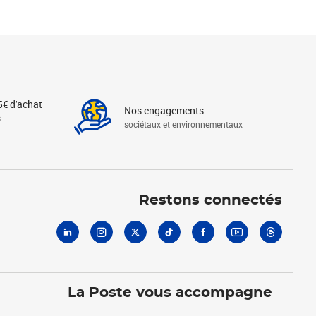
5€ d'achat
Nos engagements
s
sociétaux et environnementaux
Linkedin
Instagram
X
Tiktok
Facebook
Youtube
Threads
Restons connectés
La Poste vous accompagne