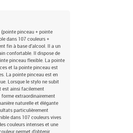
(pointe pinceau + pointe
ible dans 107 couleurs +
 fin à base d’alcool. Il a un
in confortable. Il dispose de
inte pinceau flexible. La pointe
ces et la pointe pinceau est
tes. La pointe pinceau est en
ue. Lorsque le stylo ne subit
t est ainsi facilement
la forme extraordinairement
anière naturelle et élégante
sultats particulièrement
nible dans 107 couleurs vives
des couleurs intenses et une
 couleur permet d’obtenir