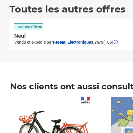
Toutes les autres offres
Livraison Offerte
Neuf
Vendu et expédié par
Réseau Electronique
3.75/5
(106)
Nos clients ont aussi consul
Prix 1 490,00€
Prix 7,50€