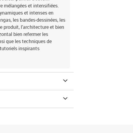
e mélangées et intensifiées.
 dynamiques et intenses en
angas, les bandes-dessinées, les
produit, l’architecture et bien
zontal bien refermer les
i que les techniques de
utoriels inspirants