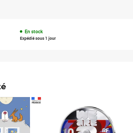
En stock
Expédié sous 1 jour
té
Prix 148,00€