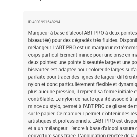
ID 4901991648294
Marqueur à base d’alcool ABT PRO à deux pointes 
biseautée) pour des dégradés très fluides. Dispon
mélangeur. L’ABT PRO est un marqueur extrêmement
corps particulièrement mince pour une prise en ma
deux pointes: une pointe biseautée large et une po
biseautée est adaptée pour colorer de larges surfa
parfaite pour tracer des lignes de largeur différen
nylon et donc particulièrement flexible et dynamiq
plus aucune pression, il reprend sa forme initiale e
contrôlable. Le nylon de haute qualité associé à 
mince du stylo, permet à l’ABT PRO de glisser de m
sur le papier. Ce marqueur permet d’obtenir des ré
artistiques et professionnels. L’ABT PRO est dispo
et a un mélangeur. L’encre à base d’alcool assure 
couverture sans trace. L’application répétée de la