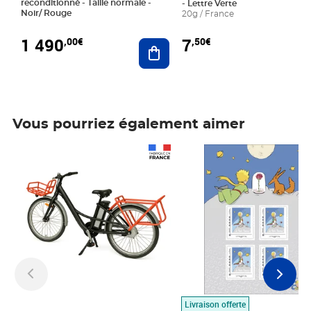
reconditionné - Taille normale -
- Lettre Verte
Noir/ Rouge
20g / France
1 490
7
,00€
,50€
Ajouter au panier
Vous pourriez également aimer
Prix 1 490,00€
Prix 7,50€
Livraison offerte