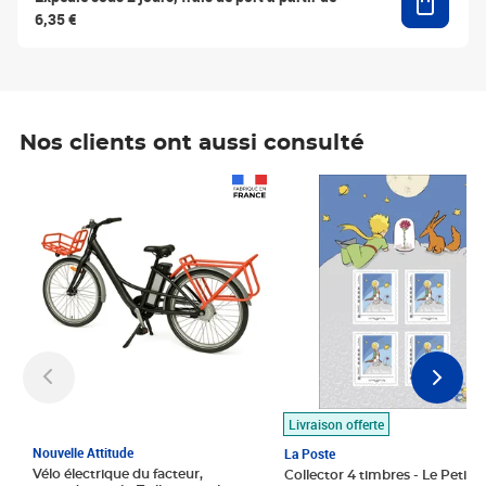
6,35 €
Nos clients ont aussi consulté
Prix 1 490,00€
Prix 7,50€
Livraison offerte
Nouvelle Attitude
La Poste
Vélo électrique du facteur,
Collector 4 timbres - Le Petit P