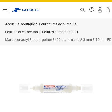
ontenu de la page
Accueil
boutique
Fournitures de bureau
Ecriture et correction
Feutres et marqueurs
Marqueur acryl 3d dble pointe 5400 blanc trafic 2-3 mm 5-10 mm E