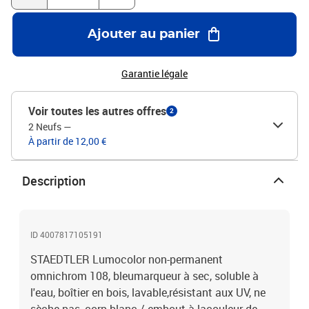
Ajouter au panier
Garantie légale
Voir toutes les autres offres
2
2 Neufs
—
À partir de 12,00 €
Description
ID 4007817105191
STAEDTLER Lumocolor non-permanent
omnichrom 108, bleumarqueur à sec, soluble à
l'eau, boîtier en bois, lavable,résistant aux UV, ne