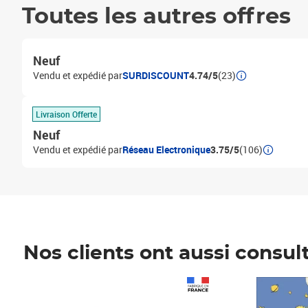
Toutes les autres offres
Neuf
Vendu et expédié par
SURDISCOUNT
4.74/5
(23)
Livraison Offerte
Neuf
Vendu et expédié par
Réseau Electronique
3.75/5
(106)
Nos clients ont aussi consul
Prix 1 490,00€
Prix 7,50€