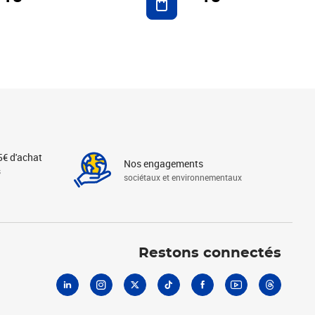
5€ d'achat
Nos engagements
s
sociétaux et environnementaux
Linkedin
Instagram
X
Tiktok
Facebook
Youtube
Threads
Restons connectés