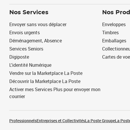
Nos Services
Nos Prod
Envoyer sans vous déplacer
Enveloppes
Envois urgents
Timbres
Déménagement, Absence
Emballages
Services Seniors
Collectionne
Digiposte
Cartes de vo
L'identité Numérique
Vendre sur la Marketplace La Poste
Découvrir la Marketplace La Poste
Activer mes Services Plus pour envoyer mon
courrier
Professionnels
Entreprises et Collectivités
La Poste Groupe
La Poste