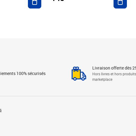
Livraison offerte dès 2
iements 100% sécurisés
Hors livres et hors produit
marketplace
s