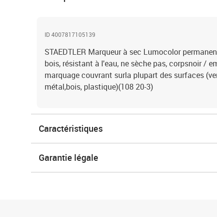
ID 4007817105139
STAEDTLER Marqueur à sec Lumocolor permanent
bois, résistant à l'eau, ne sèche pas, corpsnoir / e
marquage couvrant surla plupart des surfaces (verre,
métal,bois, plastique)(108 20-3)
Caractéristiques
Garantie légale