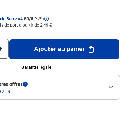
ock-Bureau
4.59/5
(329)
is de port à partir de 2,49 €
Ajouter au panier
Garantie légale
tres offres
2
e 2,39 €