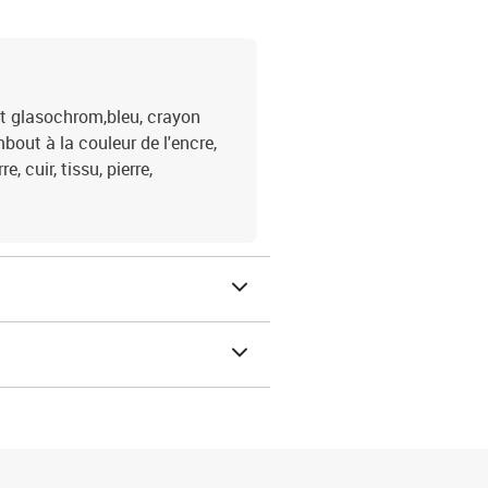
 glasochrom,bleu, crayon
mbout à la couleur de l'encre,
 cuir, tissu, pierre,