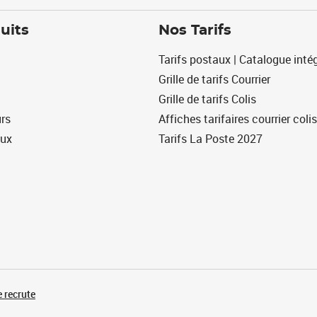
uits
Nos Tarifs
Tarifs postaux | Catalogue intég
Grille de tarifs Courrier
Grille de tarifs Colis
urs
Affiches tarifaires courrier colis
eux
Tarifs La Poste 2027
 recrute