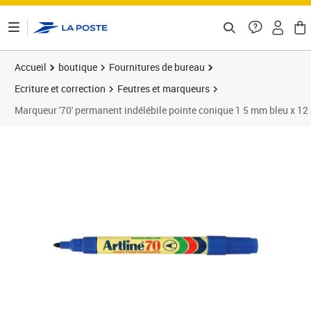
ontenu de la page
Accueil
boutique
Fournitures de bureau
Ecriture et correction
Feutres et marqueurs
Marqueur '70' permanent indélébile pointe conique 1 5 mm bleu x 12 