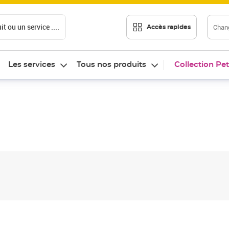
t ou un service ....
Chang
Accès rapides
Les services
Tous nos produits
Collection Pet