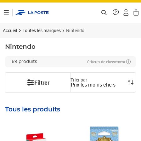
ontenu de la page
Accueil
Toutes les marques
Nintendo
Nintendo
Critères de classement
169 produits
Trier par
Filtrer
Prix les moins chers
Tous les produits
Prix 10,83€
Prix 13,51€