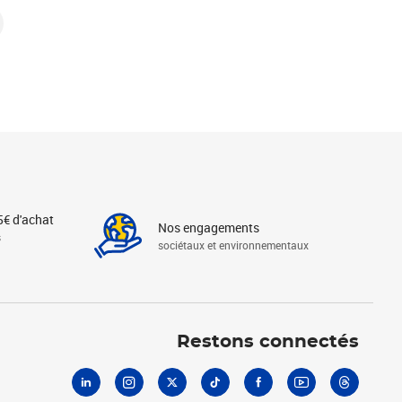
5€ d'achat
Nos engagements
s
sociétaux et environnementaux
Linkedin
Instagram
X
Tiktok
Facebook
Youtube
Threads
Restons connectés