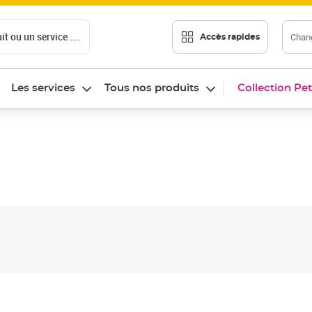
t ou un service ....
Chang
Accès rapides
Les services
Tous nos produits
Collection Pet