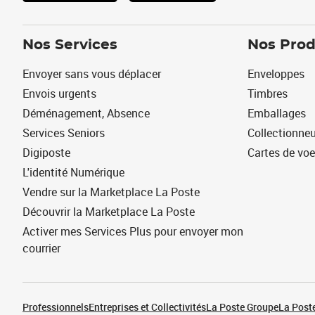
Nos Services
Nos Prod
Envoyer sans vous déplacer
Enveloppes
Envois urgents
Timbres
Déménagement, Absence
Emballages
Services Seniors
Collectionne
Digiposte
Cartes de vo
L'identité Numérique
Vendre sur la Marketplace La Poste
Découvrir la Marketplace La Poste
Activer mes Services Plus pour envoyer mon
courrier
Professionnels
Entreprises et Collectivités
La Poste Groupe
La Poste