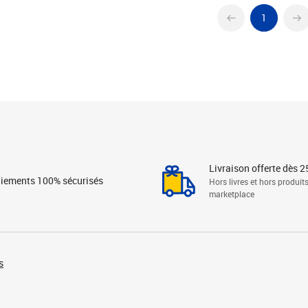
1
Livraison offerte dès 2
iements 100% sécurisés
Hors livres et hors produit
marketplace
s