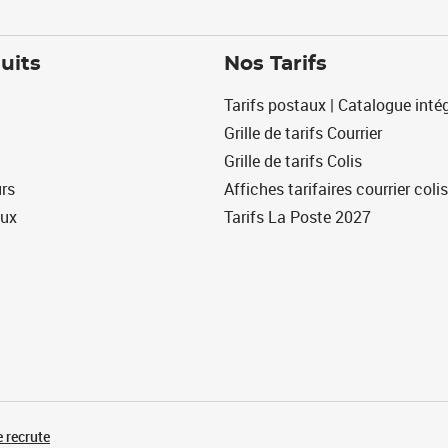
uits
Nos Tarifs
Tarifs postaux | Catalogue intég
Grille de tarifs Courrier
Grille de tarifs Colis
urs
Affiches tarifaires courrier colis
eux
Tarifs La Poste 2027
 recrute