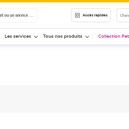
t ou un service ....
Chang
Accès rapides
Les services
Tous nos produits
Collection Pet