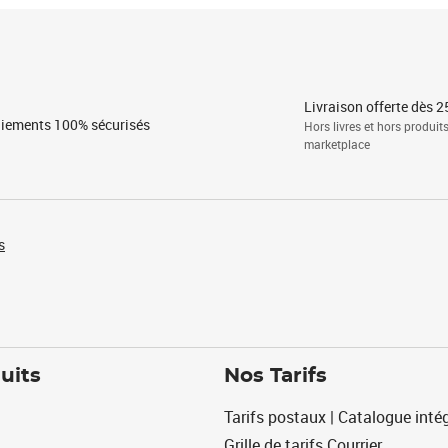
Livraison offerte dès 2
iements 100% sécurisés
Hors livres et hors produit
marketplace
s
uits
Nos Tarifs
Tarifs postaux | Catalogue intég
Grille de tarifs Courrier