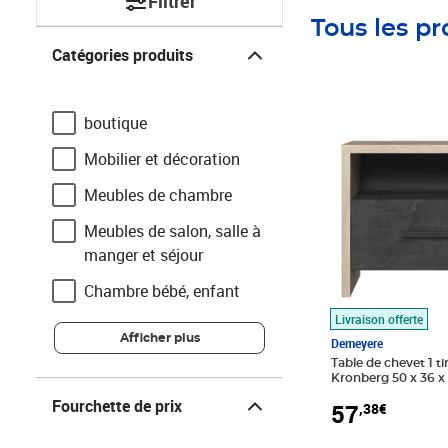
Filtrer
Tous les pr
Catégories produits
Catégories produits
Prix 57,38€
boutique
Mobilier et décoration
Meubles de chambre
Meubles de salon, salle à
manger et séjour
Chambre bébé, enfant
Livraison offerte
Afficher plus
Demeyere
Table de chevet 1 ti
Kronberg 50 x 36 
Fourchette de prix
Fourchette de prix
57
,38€