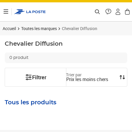
ontenu de la page
Accueil
Toutes les marques
Chevalier Diffusion
Chevalier Diffusion
0 produit
Trier par
Filtrer
Prix les moins chers
Tous les produits