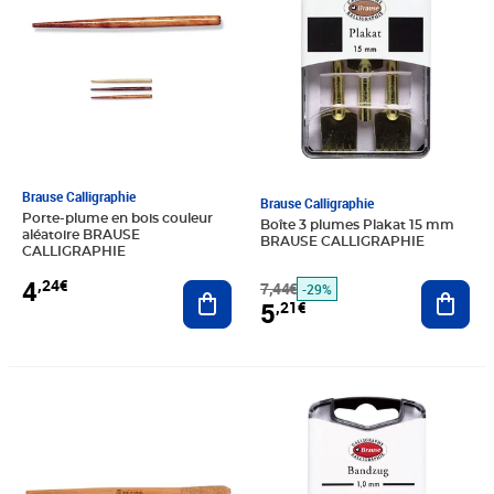
Brause Calligraphie
Brause Calligraphie
Porte-plume en bois couleur
Boîte 3 plumes Plakat 15 mm
aléatoire BRAUSE
BRAUSE CALLIGRAPHIE
CALLIGRAPHIE
4
,24€
Ajouter au panier
7,44€
Ajout
-29%
5
,21€
Prix 9,00€
Prix 10,00€