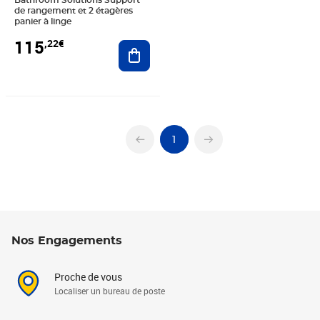
Bathroom Solutions Support
de rangement et 2 étagères
panier à linge
115
,22€
Ajouter au panier
1
Nos Engagements
Proche de vous
Localiser un bureau de poste