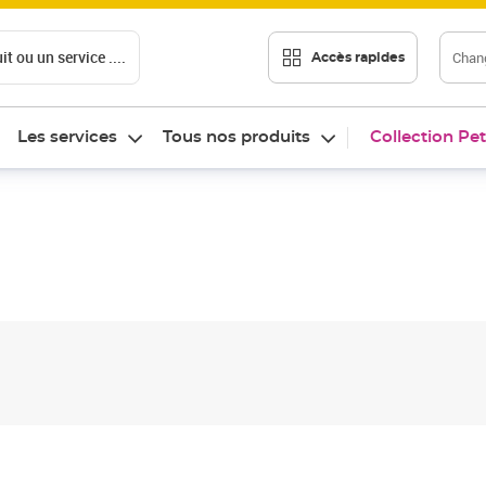
t ou un service ....
Chang
Accès rapides
Les services
Tous nos produits
Collection Pet