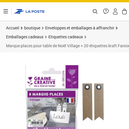
ontenu de la page
Accueil
boutique
Enveloppes et emballages à affranchir
Emballages cadeaux
Etiquettes cadeaux
Marque places pour table de Noël Village + 20 étiquettes kraft Fanio