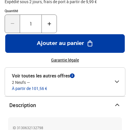
Expédié sous 2 jours, frais de port à partir de 9,99 €
Quantité : 1
Quantité
Ajouter au panier
Garantie légale
Voir toutes les autres offres
2
2 Neufs
—
À partir de 101,56 €
Description
ID 3130632132798