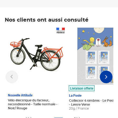
Nos clients ont aussi consulté
Prix 1 490,00€
Prix 7,50€
Livraison offerte
Nouvelle Attitude
La Poste
Vélo électrique du facteur,
Collector 4 timbres - Le Petit P
reconditionné - Taille normale -
- Lettre Verte
Noir/ Rouge
20g / France