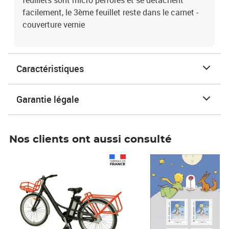
feuillets sont micro perforés et se détachent
facilement, le 3ème feuillet reste dans le carnet -
couverture vernie
Caractéristiques
Garantie légale
Nos clients ont aussi consulté
Prix 1 490,00€
Prix 7,50€