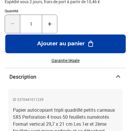
Expédié sous 2 jours, frais de port à partir de 10,46 €
Quantité : 1
Quantité
Ajouter au panier
Garantie légale
Description
ID 3370441011239
Papier autocopiant tripli quadrillé petits carreaux
5X5 Perforation 4 trous 50 feuillets numérotés
Format vertical 29,7 x 21 cm Les 1er et 2ème