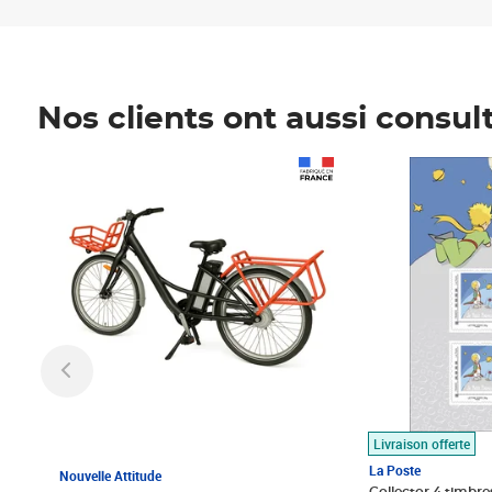
Nos clients ont aussi consul
Prix 1 490,00€
Prix 7,50€
Livraison offerte
La Poste
Nouvelle Attitude