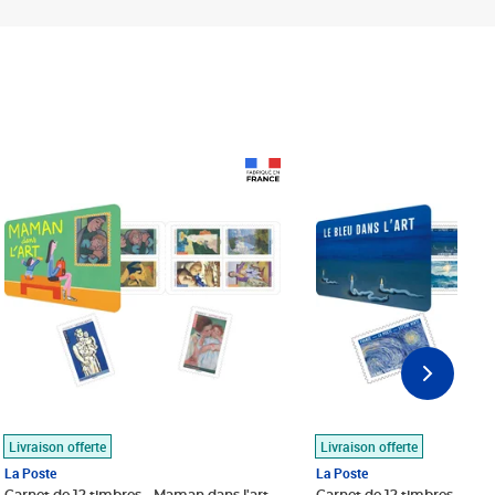
Prix 18,24€
Prix 18,24€
Livraison offerte
Livraison offerte
La Poste
La Poste