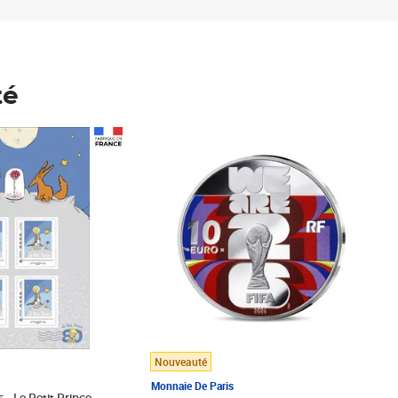
té
Prix 148,00€
Nouveauté
Monnaie De Paris