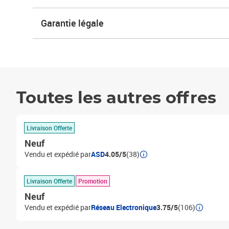
Garantie légale
Toutes les autres offres
Livraison Offerte
Neuf
Vendu et expédié par
ASD
4.05/5
(38)
Livraison Offerte
Promotion
Neuf
Vendu et expédié par
Réseau Electronique
3.75/5
(106)