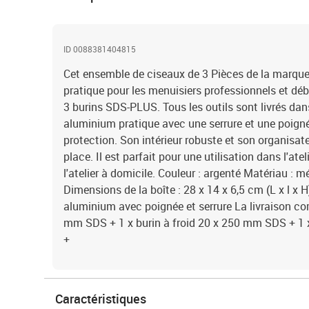
ID 0088381404815
Cet ensemble de ciseaux de 3 Pièces de la marque
pratique pour les menuisiers professionnels et dé
3 burins SDS-PLUS. Tous les outils sont livrés dan
aluminium pratique avec une serrure et une poigné
protection. Son intérieur robuste et son organisate
place. Il est parfait pour une utilisation dans l'ate
l'atelier à domicile. Couleur : argenté Matériau : 
Dimensions de la boîte : 28 x 14 x 6,5 cm (L x l x 
aluminium avec poignée et serrure La livraison co
mm SDS + 1 x burin à froid 20 x 250 mm SDS + 1 
+
Caractéristiques