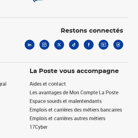
Linkedin
Instagram
X
Tiktok
Facebook
Youtube
Threads
Restons connectés
La Poste vous accompagne
ral
Aides et contact
Les avantages de Mon Compte La Poste
Espace sourds et malentendants
Emplois et carrières des métiers bancaires
Emplois et carrières autres métiers
17Cyber