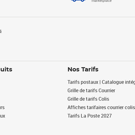
marketplace
s
uits
Nos Tarifs
Tarifs postaux | Catalogue intég
Grille de tarifs Courrier
Grille de tarifs Colis
urs
Affiches tarifaires courrier colis
eux
Tarifs La Poste 2027