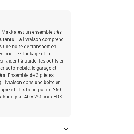
 Makita est un ensemble très
butants. La livraison comprend
s une boîte de transport en
e pour le stockage et la
ur aident à garder les outils en
lier automobile, le garage et
métal Ensemble de 3 pièces
H) Livraison dans une boîte en
mprend : 1 x burin pointu 250
x burin plat 40 x 250 mm FDS