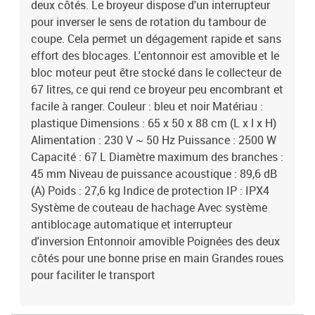
deux côtés. Le broyeur dispose d'un interrupteur
pour inverser le sens de rotation du tambour de
coupe. Cela permet un dégagement rapide et sans
effort des blocages. L'entonnoir est amovible et le
bloc moteur peut être stocké dans le collecteur de
67 litres, ce qui rend ce broyeur peu encombrant et
facile à ranger. Couleur : bleu et noir Matériau :
plastique Dimensions : 65 x 50 x 88 cm (L x l x H)
Alimentation : 230 V ~ 50 Hz Puissance : 2500 W
Capacité : 67 L Diamètre maximum des branches :
45 mm Niveau de puissance acoustique : 89,6 dB
(A) Poids : 27,6 kg Indice de protection IP : IPX4
Système de couteau de hachage Avec système
antiblocage automatique et interrupteur
d'inversion Entonnoir amovible Poignées des deux
côtés pour une bonne prise en main Grandes roues
pour faciliter le transport