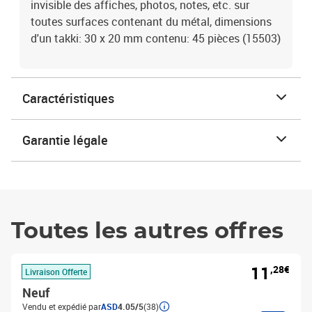
invisible des affiches, photos, notes, etc. sur
toutes surfaces contenant du métal, dimensions
d'un takki: 30 x 20 mm contenu: 45 pièces (15503)
Caractéristiques
Garantie légale
Toutes les autres offres
11
,28€
Livraison Offerte
Neuf
Vendu et expédié par
ASD
4.05/5
(38)