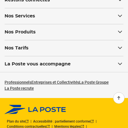
Restons connectés
Nos Services
Nos Produits
Nos Tarifs
La Poste vous accompagne
Professionnels
Entreprises et Collectivités
La Poste Groupe
La Poste recrute
Plan du site
Accessibilité : partiellement conforme
Conditions contractuelles
Mentions légales