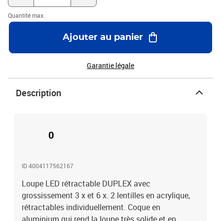
Quantité max.
Ajouter au panier
Garantie légale
Description
0
ID 4004117562167
Loupe LED rétractable DUPLEX avec
grossissement 3 x et 6 x. 2 lentilles en acrylique,
rétractables individuellement. Coque en
aluminium qui rend la loupe très solide et en