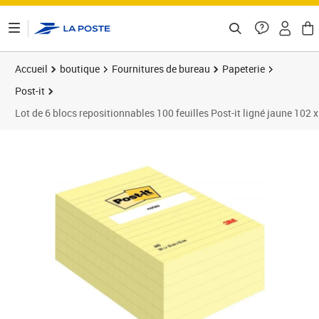
ontenu de la page
Accueil
boutique
Fournitures de bureau
Papeterie
Post-it
Lot de 6 blocs repositionnables 100 feuilles Post-it ligné jaune 102
Prix 31,56€