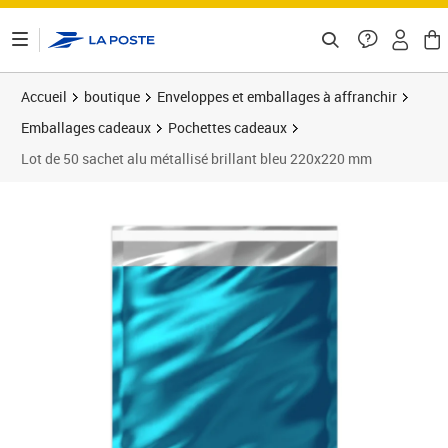
ontenu de la page
Accueil
boutique
Enveloppes et emballages à affranchir
Emballages cadeaux
Pochettes cadeaux
Lot de 50 sachet alu métallisé brillant bleu 220x220 mm
Prix 34,20€