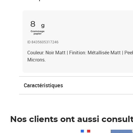
8
ID 8435605317246
Couleur: Noir Matt | Finition: Métallisée Matt | P
Microns.
Caractéristiques
Nos clients ont aussi consul