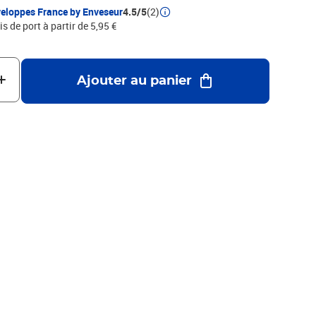
eloppes France by Enveseur
4.5/5
(2)
is de port à partir de 5,95 €
Ajouter au panier