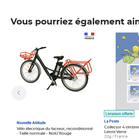
Vous pourriez également ai
Prix 1 490,00€
Prix 7,50€
Livraison offerte
La Poste
Nouvelle Attitude
Collector 4 timbres
Vélo électrique du facteur, reconditionné
Lettre Verte
- Taille normale - Noir/ Rouge
20g / France