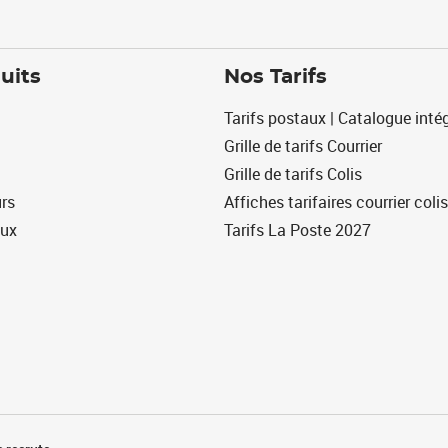
uits
Nos Tarifs
Tarifs postaux | Catalogue intég
Grille de tarifs Courrier
Grille de tarifs Colis
urs
Affiches tarifaires courrier colis
eux
Tarifs La Poste 2027