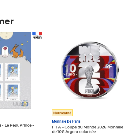
mer
Prix 148,00€
Nouveauté
Monnaie De Paris
 - Le Petit Prince -
FIFA – Coupe du Monde 2026 Monnaie
de 10€ Argent colorisée