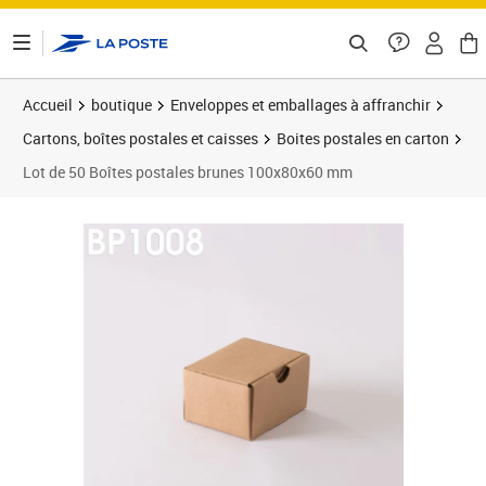
ontenu de la page
Accueil
boutique
Enveloppes et emballages à affranchir
Cartons, boîtes postales et caisses
Boites postales en carton
Lot de 50 Boîtes postales brunes 100x80x60 mm
Prix 27,90€