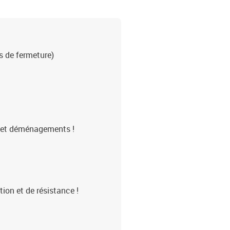
s de fermeture)
s et déménagements !
tion et de résistance !