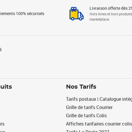
Livraison offerte dès 2
iements 100% sécurisés
Hors livres et hors produit
marketplace
s
uits
Nos Tarifs
Tarifs postaux | Catalogue intég
Grille de tarifs Courrier
Grille de tarifs Colis
urs
Affiches tarifaires courrier colis