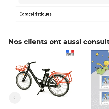
Caractéristiques
Nos clients ont aussi consul
Prix 1 490,00€
Prix 7,50€