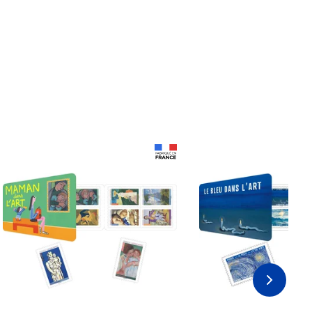
Prix 18,24€
Prix 18,24€