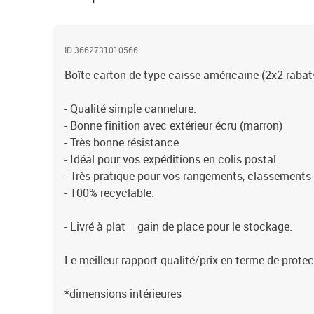
ID 3662731010566
Boîte carton de type caisse américaine (2x2 rabat
- Qualité simple cannelure.
- Bonne finition avec extérieur écru (marron)
- Très bonne résistance.
- Idéal pour vos expéditions en colis postal.
- Très pratique pour vos rangements, classement
- 100% recyclable.
- Livré à plat = gain de place pour le stockage.
Le meilleur rapport qualité/prix en terme de protec
*dimensions intérieures