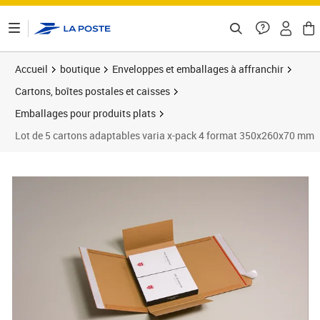
ontenu de la page
Accueil
boutique
Enveloppes et emballages à affranchir
Cartons, boîtes postales et caisses
Emballages pour produits plats
Lot de 5 cartons adaptables varia x-pack 4 format 350x260x70 mm
Prix 12,80€