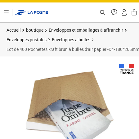
ontenu de la page
Accueil
boutique
Enveloppes et emballages à affranchir
Enveloppes postales
Enveloppes à bulles
Lot de 400 Pochettes kraft brun à bulles d'air papier -D4-180*265