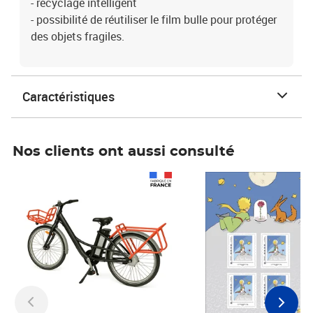
- recyclage intelligent
- possibilité de réutiliser le film bulle pour protéger
des objets fragiles.
Caractéristiques
Nos clients ont aussi consulté
Prix 1 490,00€
Prix 7,50€