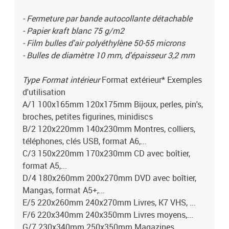
- Fermeture par bande autocollante détachable
- Papier kraft blanc 75 g/m2
- Film bulles d'air polyéthylène 50-55 microns
- Bulles de diamètre 10 mm, d'épaisseur 3,2 mm
Type Format intérieur
Format extérieur* Exemples
d'utilisation
A/1 100x165mm 120x175mm Bijoux, perles, pin's,
broches, petites figurines, minidiscs
B/2 120x220mm 140x230mm Montres, colliers,
téléphones, clés USB, format A6,...
C/3 150x220mm 170x230mm CD avec boîtier,
format A5,...
D/4 180x260mm 200x270mm DVD avec boîtier,
Mangas, format A5+,...
E/5 220x260mm 240x270mm Livres, K7 VHS, ...
F/6 220x340mm 240x350mm Livres moyens,...
G/7 230x340mm 250x350mm Magazines,