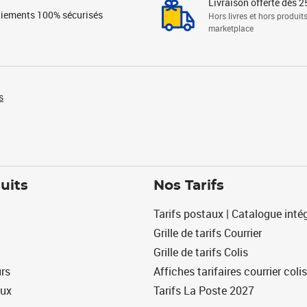
Livraison offerte dès 2
iements 100% sécurisés
Hors livres et hors produit
marketplace
s
uits
Nos Tarifs
Tarifs postaux | Catalogue intég
Grille de tarifs Courrier
Grille de tarifs Colis
urs
Affiches tarifaires courrier colis
eux
Tarifs La Poste 2027