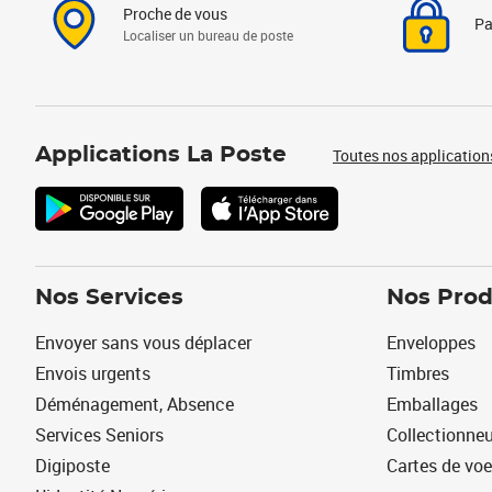
Proche de vous
Pa
Localiser un bureau de poste
Applications La Poste
Toutes nos application
Nos Services
Nos Prod
Envoyer sans vous déplacer
Enveloppes
Envois urgents
Timbres
Déménagement, Absence
Emballages
Services Seniors
Collectionne
Digiposte
Cartes de vo