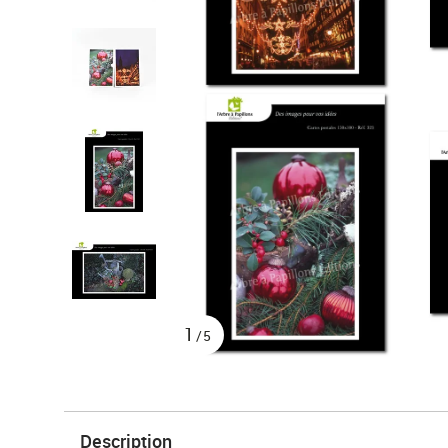
1
/5
Description