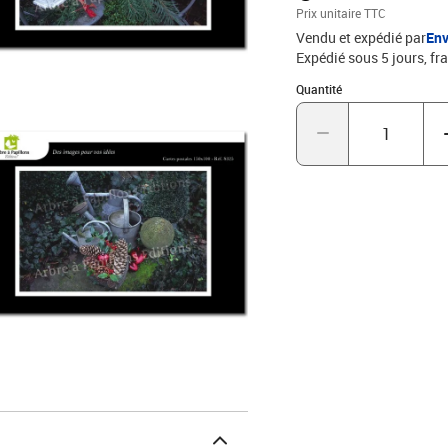
Prix unitaire TTC
Vendu et expédié par
Env
Expédié sous 5 jours, fra
Quantité : 1
Quantité