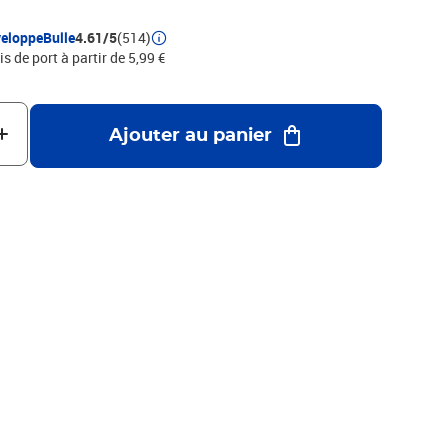
eloppeBulle
4.61/5
(514)
is de port à partir de 5,99 €
Ajouter au panier