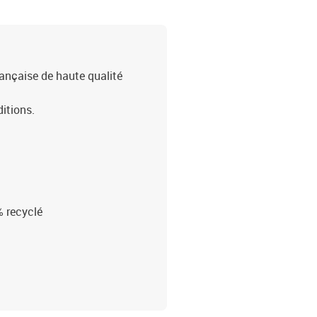
rançaise de haute qualité
ditions.
% recyclé