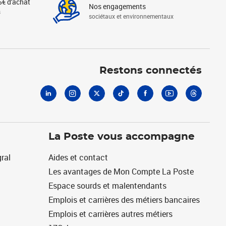
5€ d'achat
Nos engagements
s
sociétaux et environnementaux
Linkedin
Instagram
X
Tiktok
Facebook
Youtube
Threads
Restons connectés
La Poste vous accompagne
ral
Aides et contact
Les avantages de Mon Compte La Poste
Espace sourds et malentendants
Emplois et carrières des métiers bancaires
Emplois et carrières autres métiers