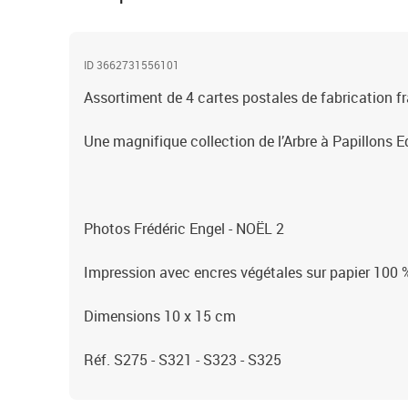
ID 3662731556101
Assortiment de 4 cartes postales de fabrication f
Une magnifique collection de l’Arbre à Papillons E
Photos Frédéric Engel - NOËL 2
Impression avec encres végétales sur papier 100 
Dimensions 10 x 15 cm
Réf. S275 - S321 - S323 - S325