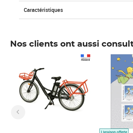
Caractéristiques
Nos clients ont aussi consul
Prix 1 490,00€
Prix 7,50€
Livraison offerte