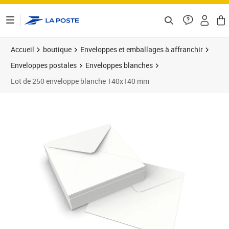
ontenu de la page
Accueil
boutique
Enveloppes et emballages à affranchir
Enveloppes postales
Enveloppes blanches
Lot de 250 enveloppe blanche 140x140 mm
Prix 46,00€