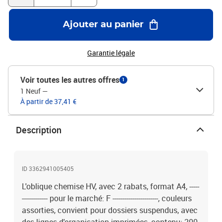
Ajouter au panier
Garantie légale
Voir toutes les autres offres
1
1 Neuf
—
À partir de 37,41 €
Description
ID 3362941005405
L'oblique chemise HV, avec 2 rabats, format A4, -----
------------- pour le marché: F -----------------------, couleurs
assorties, convient pour dossiers suspendus, avec