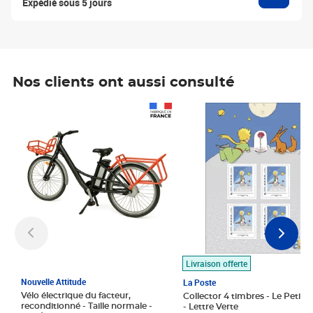
Expédié sous 5 jours
Nos clients ont aussi consulté
Prix 1 490,00€
Prix 7,50€
Livraison offerte
Nouvelle Attitude
La Poste
Vélo électrique du facteur,
Collector 4 timbres - Le Petit P
reconditionné - Taille normale -
- Lettre Verte