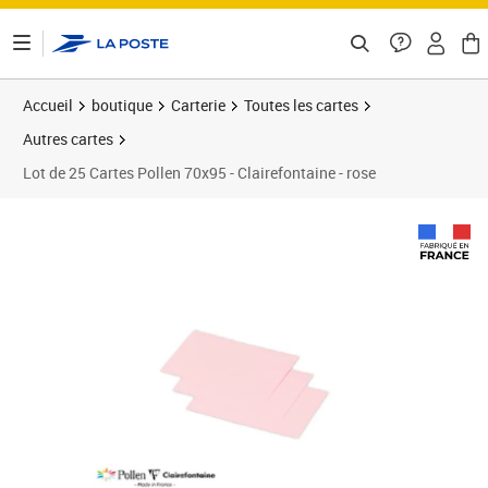
ontenu de la page
Accueil
boutique
Carterie
Toutes les cartes
Autres cartes
Lot de 25 Cartes Pollen 70x95 - Clairefontaine - rose
Prix 12,00€