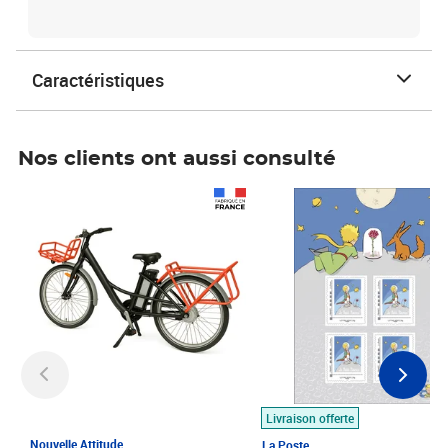
Caractéristiques
Nos clients ont aussi consulté
Prix 1 490,00€
Prix 7,50€
Livraison offerte
Nouvelle Attitude
La Poste