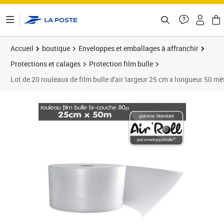
ontenu de la page
Accueil
boutique
Enveloppes et emballages à affranchir
Protections et calages
Protection film bulle
Lot de 20 rouleaux de film bulle d'air largeur 25 cm x longueur 50 mè
Prix 176,60€