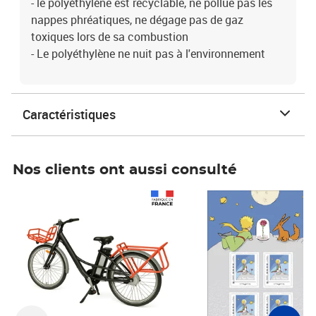
- le polyéthylène est recyclable, ne pollue pas les
nappes phréatiques, ne dégage pas de gaz
toxiques lors de sa combustion
- Le polyéthylène ne nuit pas à l'environnement
Caractéristiques
Nos clients ont aussi consulté
Prix 1 490,00€
Prix 7,50€