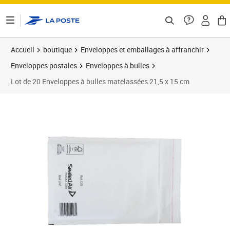
ontenu de la page
Accueil
boutique
Enveloppes et emballages à affranchir
Enveloppes postales
Enveloppes à bulles
Lot de 20 Enveloppes à bulles matelassées 21,5 x 15 cm