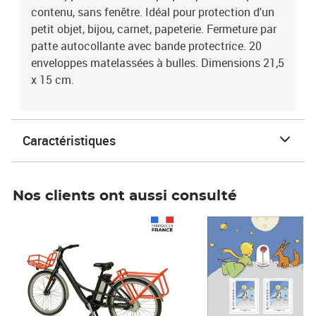
contenu, sans fenêtre. Idéal pour protection d'un
petit objet, bijou, carnet, papeterie. Fermeture par
patte autocollante avec bande protectrice. 20
enveloppes matelassées à bulles. Dimensions 21,5
x 15 cm.
Caractéristiques
Nos clients ont aussi consulté
Prix 1 490,00€
Prix 7,50€